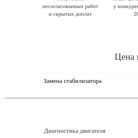
несогласованных работ
у конкуре
и скрытых доплат
2
Цена 
Замена стабилизатора
Диагностика двигателя