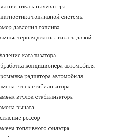
иагностика катализатора
иагностика топливной системы
амер давления топлива
омпьютерная диагностика ходовой
даление катализатора
бработка кондиционера автомобиля
ромывка радиатора автомобиля
амена стоек стабилизатора
амена втулок стабилизатора
амена рычага
силение рессор
амена топливного фильтра