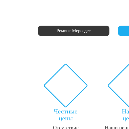
Ремонт Мерседес
Честные
Н
цены
ц
Отсутствие
Наши цены