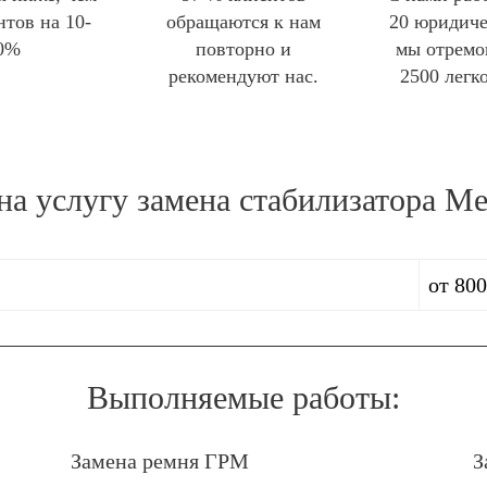
нтов на 10-
обращаются к нам
20 юридиче
0%
повторно и
мы отремо
рекомендуют нас.
2500 легк
на услугу
замена стабилизатора Me
от 800
Выполняемые работы:
Замена ремня ГРМ
З