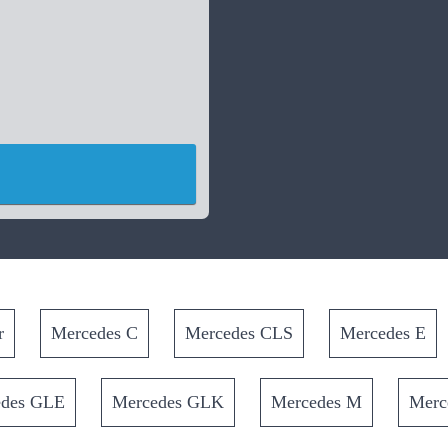
r
Mercedes C
Mercedes CLS
Mercedes E
edes GLE
Mercedes GLK
Mercedes M
Merc