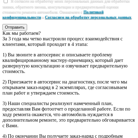
Я согласен на обработку моих персональных данных для обработки
заявки, обратного звонка, консультации и предварительной оценки
стоимости ремонта автомобиля. Ознакомлен с
Политикой
конфиденциальности
и
Согласием на обработку персональных данных
.
Отправить
Как мы работаем?
За 3 года мы четко выстроили процесс взаимодействия с
клиентами, который проходит в 4 этапа:
1) Вы звоните в автосервис и описываете проблему
квалифицированному мастеру-приемщику, который дает
развернутую консультацию и озвучивает предварительную
стоимость.
2) Приезжаете в автосервис на диагностику, после чего мы
открываем заказ-наряд в 2 экземплярах, где согласовываем
план работ и утверждаем стоимость.
3) Наши специалисты реализуют намеченный план,
предоставляя Вам фотоотчет о проделанной работе. Если по
ходу ремонта окажется, что автомобиль нуждается в
дополнительном ремонте, это предварительно обговаривается
с Вами.
4) По окончании Вы получаете заказ-наряд с подробным