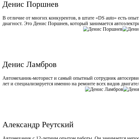
Денис Поршнев
В отличие от многих конкурентов, в штате «DS auto» есть опы
диагност. Это Денис Поршнев, который занимается автоэлектри
Денис Ламбров
Автомеханик-моторист и самый опытный сотрудник автосервис
лет и специализируется именно на ремонте всех видов двигате
Александр Реутский
Автомеханик с 12-летним опытом работы. Он занимается непо