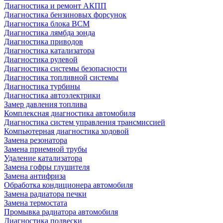
Диагностика и ремонт АКПП
Диагностика бензиновых форсунок
Диагностика блока BCM
Диагностика лямбда зонда
Диагностика приводов
Диагностика катализатора
Диагностика рулевой
Диагностика системы безопасности
Диагностика топливной системы
Диагностика турбины
Диагностика автоэлектрики
Замер давления топлива
Комплексная диагностика автомобиля
Диагностика систем управления трансмиссией
Компьютерная диагностика ходовой
Замена резонатора
Замена приемной трубы
Удаление катализатора
Замена гофры глушителя
Замена антифриза
Обработка кондиционера автомобиля
Замена радиатора печки
Замена термостата
Промывка радиатора автомобиля
Диагностика подвески