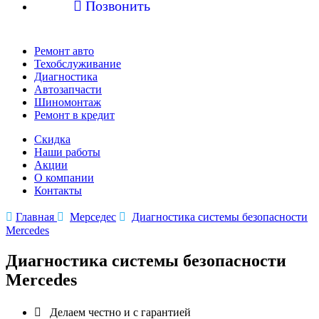

Позвонить
Ремонт авто
Техобслуживание
Диагностика
Автозапчасти
Шиномонтаж
Ремонт в кредит
Скидка
Наши работы
Акции
О компании
Контакты

Главная

Мерседес

Диагностика системы безопасности
Mercedes
Диагностика системы безопасности
Mercedes

Делаем честно и с гарантией