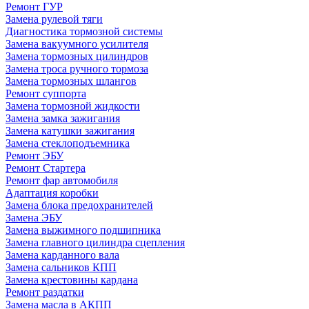
Ремонт ГУР
Замена рулевой тяги
Диагностика тормозной системы
Замена вакуумного усилителя
Замена тормозных цилиндров
Замена троса ручного тормоза
Замена тормозных шлангов
Ремонт суппорта
Замена тормозной жидкости
Замена замка зажигания
Замена катушки зажигания
Замена стеклоподъемника
Ремонт ЭБУ
Ремонт Стартера
Ремонт фар автомобиля
Адаптация коробки
Замена блока предохранителей
Замена ЭБУ
Замена выжимного подшипника
Замена главного цилиндра сцепления
Замена карданного вала
Замена сальников КПП
Замена крестовины кардана
Ремонт раздатки
Замена масла в АКПП