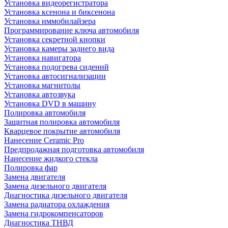
Установка видеорегистратора
Установка ксенона и биксенона
Установка иммобилайзера
Программирование ключа автомобиля
Установка секретной кнопки
Установка камеры заднего вида
Установка навигатора
Установка подогрева сидений
Установка автосигнализации
Установка магнитолы
Установка автозвука
Установка DVD в машину
Полировка автомобиля
Защитная полировка автомобиля
Кварцевое покрытие автомобиля
Нанесение Ceramic Pro
Предпродажная подготовка автомобиля
Нанесение жидкого стекла
Полировка фар
Замена двигателя
Замена дизельного двигателя
Диагностика дизельного двигателя
Замена радиатора охлаждения
Замена гидрокомпенсаторов
Диагностика ТНВД