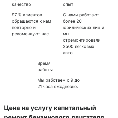
качество
опыт
97 % клиентов
С нами работают
обращаются к нам
более 20
повторно и
юридических лиц и
рекомендуют нас.
мы
отремонтировали
2500 легковых
авто.
Время
работы
Мы работаем с 9 до
21 часа ежедневно.
Цена на услугу
капитальный
ремонт бензинового двигателя