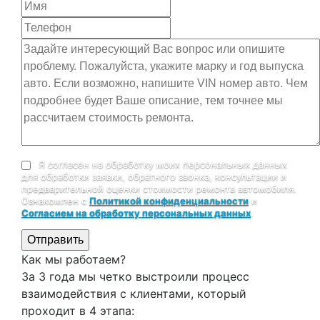
Я согласен на обработку моих персональных данных
для обработки заявки, обратного звонка, консультации и
предварительной оценки стоимости ремонта автомобиля.
Ознакомлен с
Политикой конфиденциальности
и
Согласием на обработку персональных данных
.
Отправить
Как мы работаем?
За 3 года мы четко выстроили процесс
взаимодействия с клиентами, который
проходит в 4 этапа: