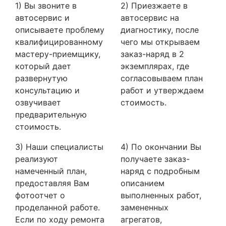
1) Вы звоните в
2) Приезжаете в
автосервис и
автосервис на
описываете проблему
диагностику, после
квалифицированному
чего мы открываем
мастеру-приемщику,
заказ-наряд в 2
который дает
экземплярах, где
развернутую
согласовываем план
консультацию и
работ и утверждаем
озвучивает
стоимость.
предварительную
стоимость.
3) Наши специалисты
4) По окончании Вы
реализуют
получаете заказ-
намеченный план,
наряд с подробным
предоставляя Вам
описанием
фотоотчет о
выполненных работ,
проделанной работе.
замененных
Если по ходу ремонта
агрегатов,