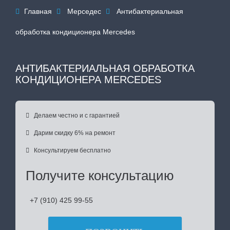
Главная
Мерседес
Антибактериальная



обработка кондиционера Mercedes
АНТИБАКТЕРИАЛЬНАЯ ОБРАБОТКА
КОНДИЦИОНЕРА MERCEDES

Делаем честно и с гарантией

Дарим скидку 6% на ремонт

Консультируем бесплатно
Получите консультацию
+7 (910) 425 99-55