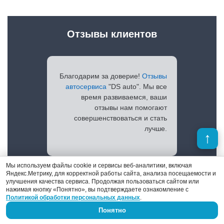
Отзывы клиентов
Благодарим за доверие!
Отзывы
автосервиса
"DS auto". Мы все
время развиваемся, ваши
отзывы нам помогают
совершенствоваться и стать
лучше.
Мы используем файлы cookie и сервисы веб-аналитики, включая
Яндекс.Метрику, для корректной работы сайта, анализа посещаемости и
Просмотреть отзывы
улучшения качества сервиса. Продолжая пользоваться сайтом или
нажимая кнопку «Понятно», вы подтверждаете ознакомление с
Политикой обработки персональных данных
.
Понятно