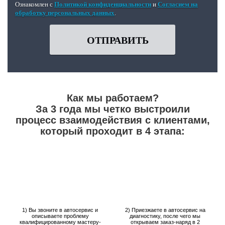
Ознакомлен с
Политикой конфиденциальности
и
Согласием на
обработку персональных данных
.
ОТПРАВИТЬ
Как мы работаем?
За 3 года мы четко выстроили
процесс взаимодействия с клиентами,
который проходит в 4 этапа:
1) Вы звоните в автосервис и
2) Приезжаете в автосервис на
описываете проблему
диагностику, после чего мы
квалифицированному мастеру-
открываем заказ-наряд в 2