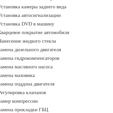
Установка камеры заднего вида
Установка автосигнализации
Установка DVD в машину
Кварцевое покрытие автомобиля
Нанесение жидкого стекла
Замена дизельного двигателя
Замена гидрокомпенсаторов
Замена масляного насоса
Замена маховика
Замена поддона двигателя
Регулировка клапанов
Замер компрессии
Замена прокладки ГБЦ