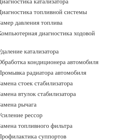
Диагностика катализатора
Диагностика топливной системы
Замер давления топлива
Компьютерная диагностика ходовой
Удаление катализатора
Обработка кондиционера автомобиля
Промывка радиатора автомобиля
Замена стоек стабилизатора
Замена втулок стабилизатора
Замена рычага
Усиление рессор
Замена топливного фильтра
Профилактика суппортов