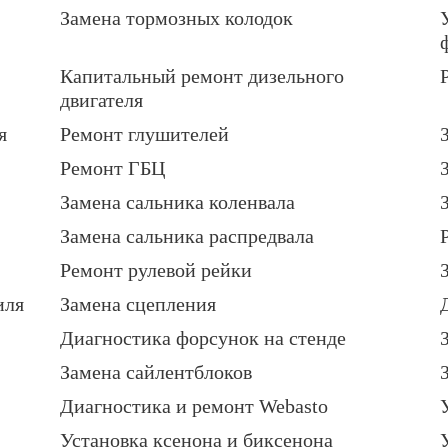
Замена тормозных колодок
Капитальный ремонт дизельного
двигателя
я
Ремонт глушителей
Ремонт ГБЦ
Замена сальника коленвала
Замена сальника распредвала
Ремонт рулевой рейки
иля
Замена сцепления
Диагностика форсунок на стенде
Замена сайлентблоков
Диагностика и ремонт Webasto
Установка ксенона и биксенона