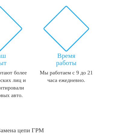
аш
Время
ыт
работы
отают более
Мы работаем с 9 до 21
ских лиц и
часа ежедневно.
нтировали
овых авто.
Замена цепи ГРМ