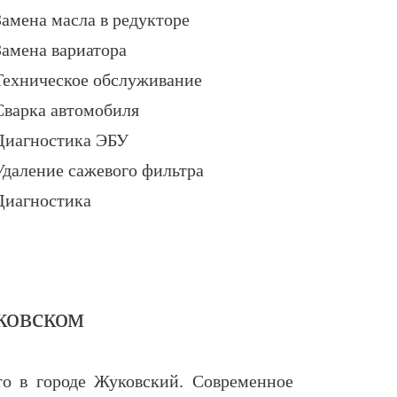
Замена масла в редукторе
Замена вариатора
Техническое обслуживание
Сварка автомобиля
Диагностика ЭБУ
Удаление сажевого фильтра
Диагностика
ковском
то в городе Жуковский. Современное