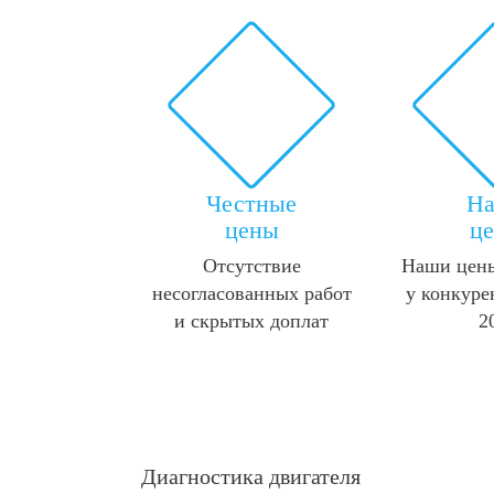
Честные
Н
цены
ц
Отсутствие
Наши цены
несогласованных работ
у конкуре
и скрытых доплат
2
Диагностика двигателя