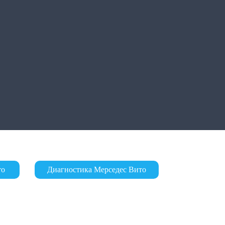
то
Диагностика Мерседес Вито