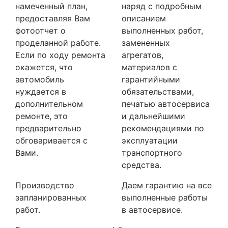
намеченный план,
наряд с подробным
предоставляя Вам
описанием
фотоотчет о
выполненных работ,
проделанной работе.
замененных
Если по ходу ремонта
агрегатов,
окажется, что
материалов с
автомобиль
гарантийными
нуждается в
обязательствами,
дополнительном
печатью автосервиса
ремонте, это
и дальнейшими
предварительно
рекомендациями по
обговаривается с
эксплуатации
Вами.
транспортного
средства.
Производство
Даем гарантию на все
запланированных
выполненные работы
работ.
в автосервисе.