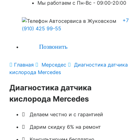
Мы работаем с Пн-Вc - 09:00-20:00
+7
(910) 425 99-55
Позвонить

Главная

Мерседес

Диагностика датчика
кислорода Mercedes
Диагностика датчика
кислорода Mercedes

Делаем честно и с гарантией

Дарим скидку 6% на ремонт

Консультируем бесплатно