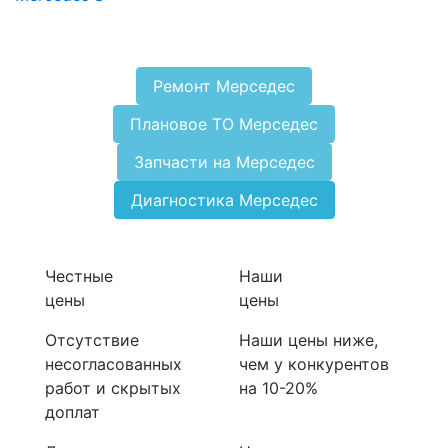
Ремонт Мерседес
Плановое ТО Мерседес
Запчасти на Мерседес
Диагностика Мерседес
Честные
Наши
цены
цены
Отсутствие
Наши цены ниже,
несогласованных
чем у конкурентов
работ и скрытых
на 10-20%
доплат