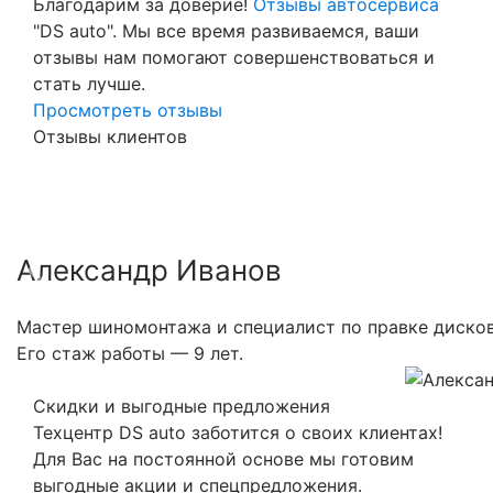
Благодарим за доверие!
Отзывы автосервиса
"DS auto". Мы все время развиваемся, ваши
отзывы нам помогают совершенствоваться и
стать лучше.
Просмотреть отзывы
Отзывы клиентов
Александр Иванов
Previous
Nex
Мастер шиномонтажа и специалист по правке дисков
Его стаж работы — 9 лет.
Скидки и выгодные предложения
Техцентр DS auto заботится о своих клиентах!
Для Вас на постоянной основе мы готовим
выгодные акции и спецпредложения.