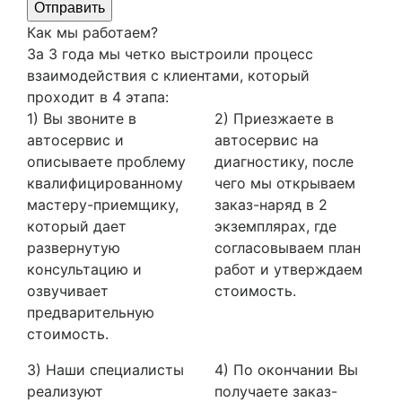
Отправить
Как мы работаем?
За 3 года мы четко выстроили процесс
взаимодействия с клиентами, который
проходит в 4 этапа:
1) Вы звоните в
2) Приезжаете в
автосервис и
автосервис на
описываете проблему
диагностику, после
квалифицированному
чего мы открываем
мастеру-приемщику,
заказ-наряд в 2
который дает
экземплярах, где
развернутую
согласовываем план
консультацию и
работ и утверждаем
озвучивает
стоимость.
предварительную
стоимость.
3) Наши специалисты
4) По окончании Вы
реализуют
получаете заказ-