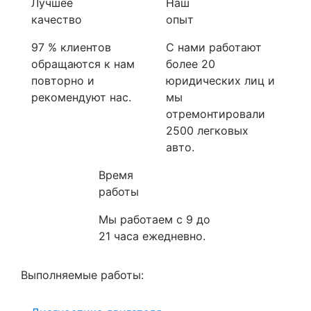
Лучшее
Наш
качество
опыт
97 % клиентов
С нами работают
обращаются к нам
более 20
повторно и
юридических лиц и
рекомендуют нас.
мы
отремонтировали
2500 легковых
авто.
Время
работы
Мы работаем с 9 до
21 часа ежедневно.
Выполняемые работы: