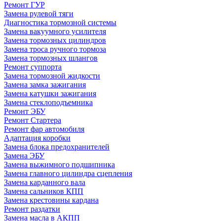
Ремонт ГУР
Замена рулевой тяги
Диагностика тормозной системы
Замена вакуумного усилителя
Замена тормозных цилиндров
Замена троса ручного тормоза
Замена тормозных шлангов
Ремонт суппорта
Замена тормозной жидкости
Замена замка зажигания
Замена катушки зажигания
Замена стеклоподъемника
Ремонт ЭБУ
Ремонт Стартера
Ремонт фар автомобиля
Адаптация коробки
Замена блока предохранителей
Замена ЭБУ
Замена выжимного подшипника
Замена главного цилиндра сцепления
Замена карданного вала
Замена сальников КПП
Замена крестовины кардана
Ремонт раздатки
Замена масла в АКПП