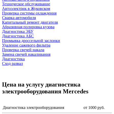
Техническое обслуживание
Автоэлектрик в Жуковском
Проверка системы охлаждения
Сварка автомобиля
Капитальный ремонт двигателя
Абразивная полировка кузова
Диагностика ЭБУ
Диагностика АБС
Промывка дроссельной заслонки
Удаление сажевого фильтра
Проверка свечей накала
Замена свечей накаливания
Диагностика
Сход развал
Цена на услугу
диагностика
электрооборудования Mercedes
Диагностика электрооборудования
от 1000 руб.