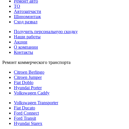
Ремонт авто
TO
Автозапчасти
Шиномонтаж
Сход развал
Получить персональную скидку
Наши работы
Акции
О компании
Контакты
Ремонт коммерческого транспорта
Citroen Berlingo
Citroen Jumper
Fiat Doblo
Hyundai Porter
Volkswagen Caddy
Volkswagen Transporter
Fiat Ducato
Ford Connect
Ford Transit
Hyundai Starex