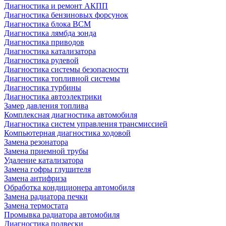
Диагностика и ремонт АКПП
Диагностика бензиновых форсунок
Диагностика блока BCM
Диагностика лямбда зонда
Диагностика приводов
Диагностика катализатора
Диагностика рулевой
Диагностика системы безопасности
Диагностика топливной системы
Диагностика турбины
Диагностика автоэлектрики
Замер давления топлива
Комплексная диагностика автомобиля
Диагностика систем управления трансмиссией
Компьютерная диагностика ходовой
Замена резонатора
Замена приемной трубы
Удаление катализатора
Замена гофры глушителя
Замена антифриза
Обработка кондиционера автомобиля
Замена радиатора печки
Замена термостата
Промывка радиатора автомобиля
Диагностика подвески