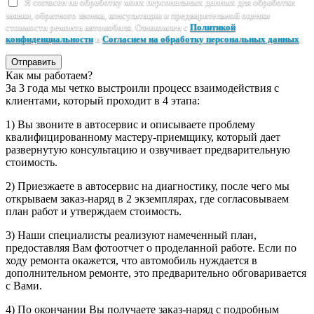
Я согласен на обработку моих персональных данных для обработки
заявки, обратного звонка, консультации и предварительной оценки
стоимости ремонта автомобиля. Ознакомлен с
Политикой
конфиденциальности
и
Согласием на обработку персональных данных
.
Отправить
Как мы работаем?
За 3 года мы четко выстроили процесс взаимодействия с
клиентами, который проходит в 4 этапа:
1) Вы звоните в автосервис и описываете проблему
квалифицированному мастеру-приемщику, который дает
развернутую консультацию и озвучивает предварительную
стоимость.
2) Приезжаете в автосервис на диагностику, после чего мы
открываем заказ-наряд в 2 экземплярах, где согласовываем
план работ и утверждаем стоимость.
3) Наши специалисты реализуют намеченный план,
предоставляя Вам фотоотчет о проделанной работе. Если по
ходу ремонта окажется, что автомобиль нуждается в
дополнительном ремонте, это предварительно обговаривается
с Вами.
4) По окончании Вы получаете заказ-наряд с подробным