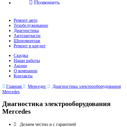

Позвонить
Ремонт авто
Техобслуживание
Диагностика
Автозапчасти
Шиномонтаж
Ремонт в кредит
Скидка
Наши работы
Акции
О компании
Контакты

Главная

Мерседес

Диагностика электрооборудования
Mercedes
Диагностика электрооборудования
Mercedes

Делаем честно и с гарантией