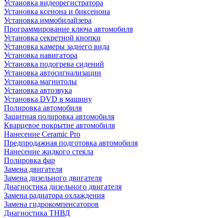
Установка видеорегистратора
Установка ксенона и биксенона
Установка иммобилайзера
Программирование ключа автомобиля
Установка секретной кнопки
Установка камеры заднего вида
Установка навигатора
Установка подогрева сидений
Установка автосигнализации
Установка магнитолы
Установка автозвука
Установка DVD в машину
Полировка автомобиля
Защитная полировка автомобиля
Кварцевое покрытие автомобиля
Нанесение Ceramic Pro
Предпродажная подготовка автомобиля
Нанесение жидкого стекла
Полировка фар
Замена двигателя
Замена дизельного двигателя
Диагностика дизельного двигателя
Замена радиатора охлаждения
Замена гидрокомпенсаторов
Диагностика ТНВД