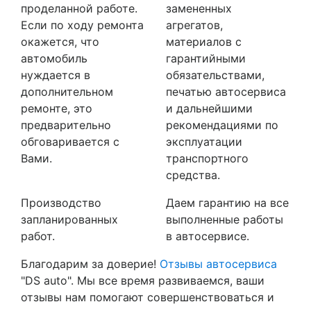
проделанной работе.
замененных
Если по ходу ремонта
агрегатов,
окажется, что
материалов с
автомобиль
гарантийными
нуждается в
обязательствами,
дополнительном
печатью автосервиса
ремонте, это
и дальнейшими
предварительно
рекомендациями по
обговаривается с
эксплуатации
Вами.
транспортного
средства.
Производство
Даем гарантию на все
запланированных
выполненные работы
работ.
в автосервисе.
Благодарим за доверие!
Отзывы автосервиса
"DS auto". Мы все время развиваемся, ваши
отзывы нам помогают совершенствоваться и