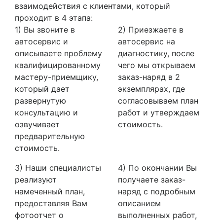
взаимодействия с клиентами, который
проходит в 4 этапа:
1) Вы звоните в
2) Приезжаете в
автосервис и
автосервис на
описываете проблему
диагностику, после
квалифицированному
чего мы открываем
мастеру-приемщику,
заказ-наряд в 2
который дает
экземплярах, где
развернутую
согласовываем план
консультацию и
работ и утверждаем
озвучивает
стоимость.
предварительную
стоимость.
3) Наши специалисты
4) По окончании Вы
реализуют
получаете заказ-
намеченный план,
наряд с подробным
предоставляя Вам
описанием
фотоотчет о
выполненных работ,