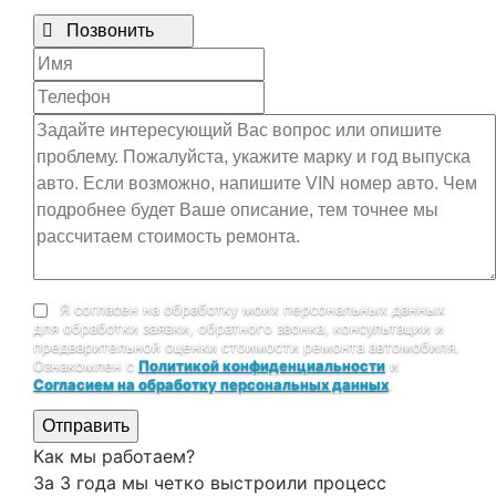

Позвонить
Я согласен на обработку моих персональных данных
для обработки заявки, обратного звонка, консультации и
предварительной оценки стоимости ремонта автомобиля.
Ознакомлен с
Политикой конфиденциальности
и
Согласием на обработку персональных данных
.
Отправить
Как мы работаем?
За 3 года мы четко выстроили процесс