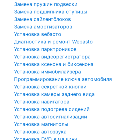
Замена пружин подвески
Замена подшипника ступицы
Замена сайлентблоков
Замена амортизаторов
Установка вебасто
Диагностика и ремонт Webasto
Установка парктроников
Установка видеорегистратора
Установка ксенона и биксенона
Установка иммобилайзера
Программирование ключа автомобиля
Установка секретной кнопки
Установка камеры заднего вида
Установка навигатора
Установка подогрева сидений
Установка автосигнализации
Установка магнитолы
Установка автозвука
Установка DVD в машину