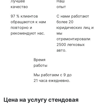
Лучшее
Наш
качество
опыт
97 % клиентов
С нами работают
обращаются к нам
более 20
повторно и
юридических лиц и
рекомендуют нас.
мы
отремонтировали
2500 легковых
авто.
Время
работы
Мы работаем с 9 до
21 часа ежедневно.
Цена на услугу
стендовая