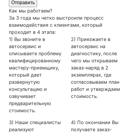
Отправить
Как мы работаем?
За 3 года мы четко выстроили процесс
взаимодействия с клиентами, который
проходит в 4 этапа:
1) Вы звоните в
2) Приезжаете в
автосервис и
автосервис на
описываете проблему
диагностику, после
квалифицированному
чего мы открываем
мастеру-приемщику,
заказ-наряд в 2
который дает
экземплярах, где
развернутую
согласовываем план
консультацию и
работ и утверждаем
озвучивает
стоимость.
предварительную
стоимость.
3) Наши специалисты
4) По окончании Вы
реализуют
получаете заказ-