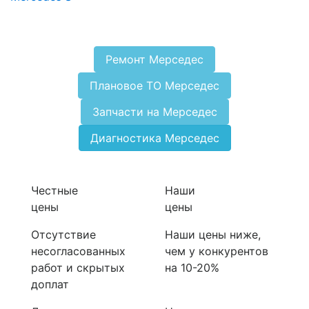
Ремонт Мерседес
Плановое ТО Мерседес
Запчасти на Мерседес
Диагностика Мерседес
Честные
Наши
цены
цены
Отсутствие
Наши цены ниже,
несогласованных
чем у конкурентов
работ и скрытых
на 10-20%
доплат