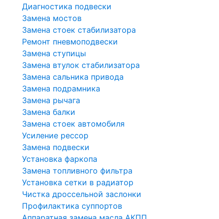
Диагностика подвески
Замена мостов
Замена стоек стабилизатора
Ремонт пневмоподвески
Замена ступицы
Замена втулок стабилизатора
Замена сальника привода
Замена подрамника
Замена рычага
Замена балки
Замена стоек автомобиля
Усиление рессор
Замена подвески
Установка фаркопа
Замена топливного фильтра
Установка сетки в радиатор
Чистка дроссельной заслонки
Профилактика суппортов
Аппаратная замена масла АКПП