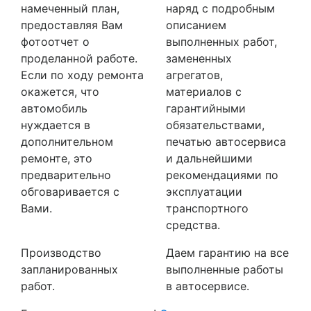
намеченный план,
наряд с подробным
предоставляя Вам
описанием
фотоотчет о
выполненных работ,
проделанной работе.
замененных
Если по ходу ремонта
агрегатов,
окажется, что
материалов с
автомобиль
гарантийными
нуждается в
обязательствами,
дополнительном
печатью автосервиса
ремонте, это
и дальнейшими
предварительно
рекомендациями по
обговаривается с
эксплуатации
Вами.
транспортного
средства.
Производство
Даем гарантию на все
запланированных
выполненные работы
работ.
в автосервисе.