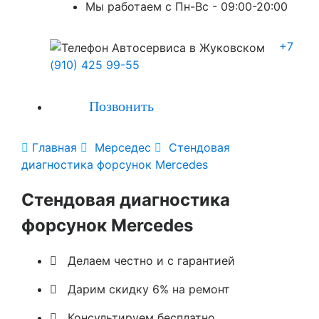
Мы работаем с Пн-Вc - 09:00-20:00
+7
(910) 425 99-55
Позвонить

Главная

Мерседес

Стендовая
диагностика форсунок Mercedes
Стендовая диагностика
форсунок Mercedes

Делаем честно и с гарантией

Дарим скидку 6% на ремонт

Консультируем бесплатно