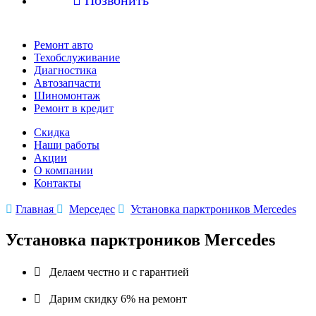
Ремонт авто
Техобслуживание
Диагностика
Автозапчасти
Шиномонтаж
Ремонт в кредит
Скидка
Наши работы
Акции
О компании
Контакты

Главная

Мерседес

Установка парктроников Mercedes
Установка парктроников Mercedes

Делаем честно и с гарантией

Дарим скидку 6% на ремонт