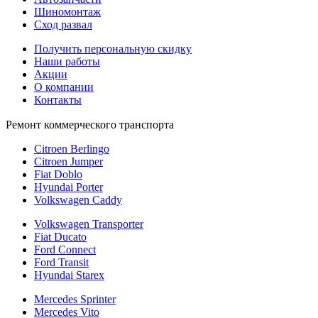
Шиномонтаж
Сход развал
Получить персональную скидку
Наши работы
Акции
О компании
Контакты
Ремонт коммерческого транспорта
Citroen Berlingo
Citroen Jumper
Fiat Doblo
Hyundai Porter
Volkswagen Caddy
Volkswagen Transporter
Fiat Ducato
Ford Connect
Ford Transit
Hyundai Starex
Mercedes Sprinter
Mercedes Vito