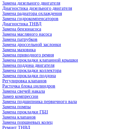
Замена дизельного двигателя
Диагностика дизельного двигателя
Замена радиатора охлаждения
Замена гидрокомпенсаторов
Диагностика ТНВД
Замена бензонасоса
Замена масляного насоса
Замена патрубков
Замена дроссельной заслонки
Замена маховика
Замена приводного ремня
Замена прокладки клапанной крышки
Замена поддона двигателя
Замена прокладки коллектора
Замена прокладки поддона
Регулировка клапанов
Расточка блока цилиндров
Замена свечей накала
Замер компрессии
Замена подшипника первичного вала
Замена помпы
Замена прокладки ГБЦ
Замена клапанов
Замена поршневых колец
Ремонт ТНВД