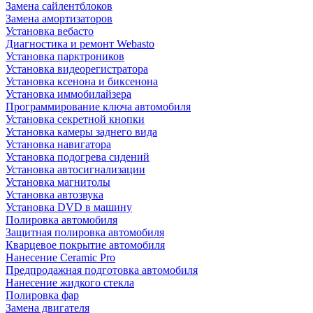
Замена сайлентблоков
Замена амортизаторов
Установка вебасто
Диагностика и ремонт Webasto
Установка парктроников
Установка видеорегистратора
Установка ксенона и биксенона
Установка иммобилайзера
Программирование ключа автомобиля
Установка секретной кнопки
Установка камеры заднего вида
Установка навигатора
Установка подогрева сидений
Установка автосигнализации
Установка магнитолы
Установка автозвука
Установка DVD в машину
Полировка автомобиля
Защитная полировка автомобиля
Кварцевое покрытие автомобиля
Нанесение Ceramic Pro
Предпродажная подготовка автомобиля
Нанесение жидкого стекла
Полировка фар
Замена двигателя