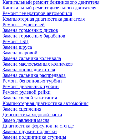
Капитальный ремонт бензинового двигателя
Капитальный ремонт дизельного двигателя
Ремонт генераторов автомобиля
Компьютерная диагностика двигателя
Ремонт глушителей
Замена тормозных дисков
Замена тормозных барабанов
Ремонт ГБЦ
Замена шруса
Замена шаровой
Замена сальника коленвала
Замена маслосъемных колпачков
Замена опоры двигателя
Замена сальника распредвала
Ремонт бензиновых турбин
Ремонт дизельных турбин
Ремонт рулевой рейки
Замена свечей зажигания
Компьютерная диагностика автомобиля
Замена сцепления
Диагностика ходовой части
Замер давления масла
Диагностика форсунок на стенде
Замена пружин подвески
Замена подшипника ступицы