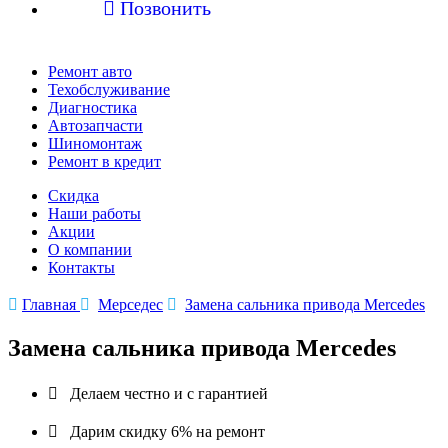

Позвонить
Ремонт авто
Техобслуживание
Диагностика
Автозапчасти
Шиномонтаж
Ремонт в кредит
Скидка
Наши работы
Акции
О компании
Контакты

Главная

Мерседес

Замена сальника привода Mercedes
Замена сальника привода Mercedes

Делаем честно и с гарантией

Дарим скидку 6% на ремонт