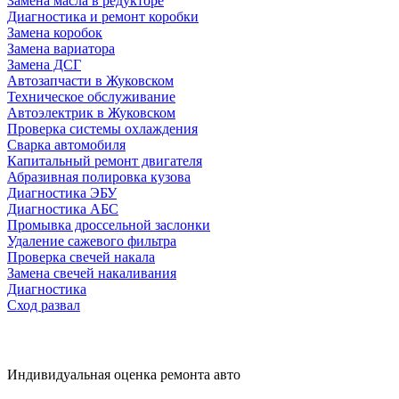
Замена масла в редукторе
Диагностика и ремонт коробки
Замена коробок
Замена вариатора
Замена ДСГ
Автозапчасти в Жуковском
Техническое обслуживание
Автоэлектрик в Жуковском
Проверка системы охлаждения
Сварка автомобиля
Капитальный ремонт двигателя
Абразивная полировка кузова
Диагностика ЭБУ
Диагностика АБС
Промывка дроссельной заслонки
Удаление сажевого фильтра
Проверка свечей накала
Замена свечей накаливания
Диагностика
Сход развал
Индивидуальная оценка ремонта авто