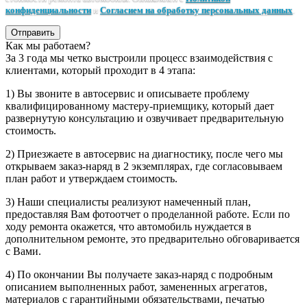
конфиденциальности
и
Согласием на обработку персональных данных
.
Отправить
Как мы работаем?
За 3 года мы четко выстроили процесс взаимодействия с
клиентами, который проходит в 4 этапа:
1) Вы звоните в автосервис и описываете проблему
квалифицированному мастеру-приемщику, который дает
развернутую консультацию и озвучивает предварительную
стоимость.
2) Приезжаете в автосервис на диагностику, после чего мы
открываем заказ-наряд в 2 экземплярах, где согласовываем
план работ и утверждаем стоимость.
3) Наши специалисты реализуют намеченный план,
предоставляя Вам фотоотчет о проделанной работе. Если по
ходу ремонта окажется, что автомобиль нуждается в
дополнительном ремонте, это предварительно обговаривается
с Вами.
4) По окончании Вы получаете заказ-наряд с подробным
описанием выполненных работ, замененных агрегатов,
материалов с гарантийными обязательствами, печатью