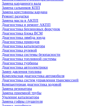
Замена карданного вала
Замена сальников КПП
Замена крестовины кардана
Ремонт раздатки
Замена масла в АКПП
Диагностика и ремонт АКПП
Диагностика бензиновых форсунок
Диагностика блока BCM
Диагностика лямбда зонда
Диагностика приводов
Диагностика катализатора
Диагностика рулевой
Диагностика системы безопасности
Диагностика топливной системы
Диагностика турбины
Диагностика автоэлектрики
Замер давления топлива
Комплексная диагностика автомобиля
Диагностика систем управления трансмиссией
Компьютерная диагностика ходовой
Замена резонатора
Замена приемной трубы
Удаление катализатора
Замена гофры глушителя
Замена антифриза