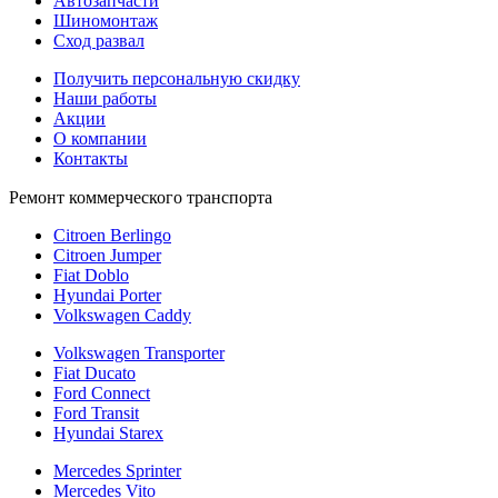
Автозапчасти
Шиномонтаж
Сход развал
Получить персональную скидку
Наши работы
Акции
О компании
Контакты
Ремонт коммерческого транспорта
Citroen Berlingo
Citroen Jumper
Fiat Doblo
Hyundai Porter
Volkswagen Caddy
Volkswagen Transporter
Fiat Ducato
Ford Connect
Ford Transit
Hyundai Starex
Mercedes Sprinter
Mercedes Vito