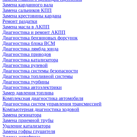
Замена карданного вала
Замена сальников КПП
Замена крестовины кардана
Ремонт раздатки
Замена масла в АКПП
Диагностика и ремонт АКПП
Диагностика бензиновых форсунок
Диагностика блока BCM
Диагностика лямбда зонда
Диагностика приводов
Диагностика катализатора
Диагностика рулевой
Диагностика системы безопасности
Диагностика топливной системы
Диагностика турбины
Диагностика автоэлектрики
Замер давления топлива
Комплексная диагностика автомобиля
Диагностика систем управления трансмиссией
Компьютерная диагностика ходовой
Замена резонатора
Замена приемной трубы
Удаление катализатора
Замена гофры глушителя
Замена антифриза