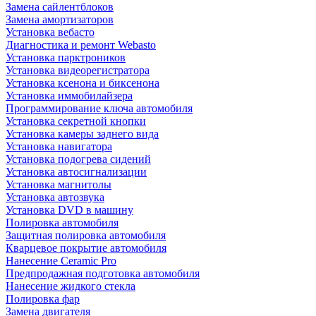
Замена сайлентблоков
Замена амортизаторов
Установка вебасто
Диагностика и ремонт Webasto
Установка парктроников
Установка видеорегистратора
Установка ксенона и биксенона
Установка иммобилайзера
Программирование ключа автомобиля
Установка секретной кнопки
Установка камеры заднего вида
Установка навигатора
Установка подогрева сидений
Установка автосигнализации
Установка магнитолы
Установка автозвука
Установка DVD в машину
Полировка автомобиля
Защитная полировка автомобиля
Кварцевое покрытие автомобиля
Нанесение Ceramic Pro
Предпродажная подготовка автомобиля
Нанесение жидкого стекла
Полировка фар
Замена двигателя