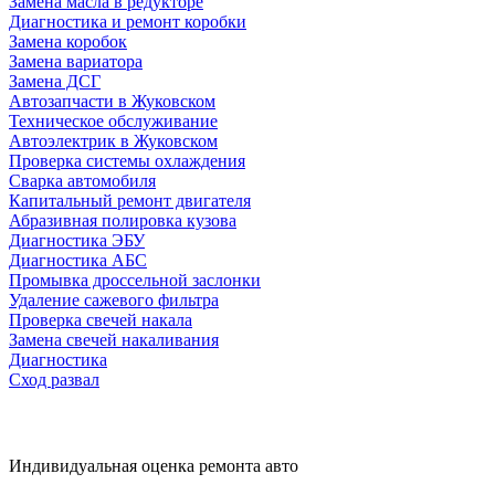
Замена масла в редукторе
Диагностика и ремонт коробки
Замена коробок
Замена вариатора
Замена ДСГ
Автозапчасти в Жуковском
Техническое обслуживание
Автоэлектрик в Жуковском
Проверка системы охлаждения
Сварка автомобиля
Капитальный ремонт двигателя
Абразивная полировка кузова
Диагностика ЭБУ
Диагностика АБС
Промывка дроссельной заслонки
Удаление сажевого фильтра
Проверка свечей накала
Замена свечей накаливания
Диагностика
Сход развал
Индивидуальная оценка ремонта авто