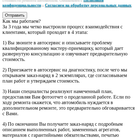
конфиденциальности
и
Согласием на обработку персональных данных
.
Отправить
Как мы работаем?
За 3 года мы четко выстроили процесс взаимодействия с
клиентами, который проходит в 4 этапа:
1) Вы звоните в автосервис и описываете проблему
квалифицированному мастеру-приемщику, который дает
развернутую консультацию и озвучивает предварительную
стоимость.
2) Приезжаете в автосервис на диагностику, после чего мы
открываем заказ-наряд в 2 экземплярах, где согласовываем
план работ и утверждаем стоимость.
3) Наши специалисты реализуют намеченный план,
предоставляя Вам фотоотчет о проделанной работе. Если по
ходу ремонта окажется, что автомобиль нуждается в
дополнительном ремонте, это предварительно обговаривается
с Вами.
4) По окончании Вы получаете заказ-наряд с подробным
описанием выполненных работ, замененных агрегатов,
материалов с гарантийными обязательствами, печатью