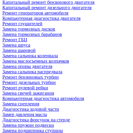
Капитальный ремонт бензинового двигателя
Капитальный ремонт дизельного двигателя
Ремонт генераторов автомобиля
Компьютерная диагностика двигателя
Ремонт глушителей
Замена тормозных дисков
Замена тормозных барабанов
Ремонт ГБЦ
Замена шруса
Замена шаровой
Замена сальника коленвала
Замена маслосъемных колпачков
Замена опоры двигателя
Замена сальника распредвала
Ремонт бензиновых турбин
Ремонт дизельных турбин
Ремонт рулевой рейки
Замена свечей зажигания
Компьютерная диагностика автомобиля
Замена сцепления
Диагностика ходовой части
Замер давления масла
Диагностика форсунок на стенде
Замена пружин подвески
Замена подшипника ступицы