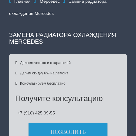
Главная
Мерседес
Замена радиатора



охлаждения Mercedes
ЗАМЕНА РАДИАТОРА ОХЛАЖДЕНИЯ
MERCEDES

Делаем честно и с гарантией

Дарим скидку 6% на ремонт

Консультируем бесплатно
Получите консультацию
+7 (910) 425 99-55
ПОЗВОНИТЬ