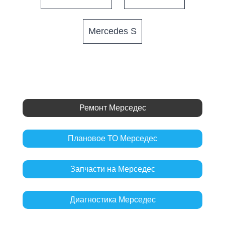
Mercedes S
Ремонт Мерседес
Плановое ТО Мерседес
Запчасти на Мерседес
Диагностика Мерседес