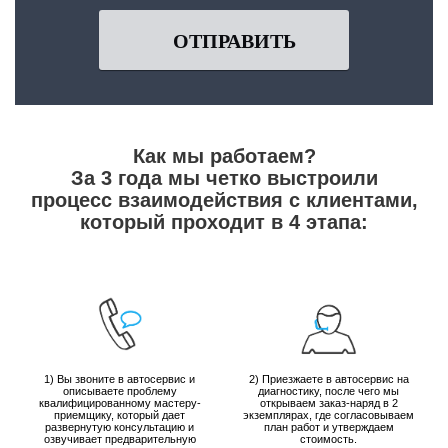
ОТПРАВИТЬ
Как мы работаем?
За 3 года мы четко выстроили
процесс взаимодействия с клиентами,
который проходит в 4 этапа:
1) Вы звоните в автосервис и
2) Приезжаете в автосервис на
описываете проблему
диагностику, после чего мы
квалифицированному мастеру-
открываем заказ-наряд в 2
приемщику, который дает
экземплярах, где согласовываем
развернутую консультацию и
план работ и утверждаем
озвучивает предварительную
стоимость.